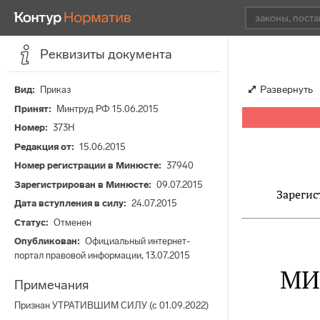
Реквизиты документа
Развернуть
Вид
Приказ
Принят
Минтруд РФ 15.06.2015
Номер
373Н
Редакция от
15.06.2015
Номер регистрации в Минюсте
37940
Зарегистрирован в Минюсте
09.07.2015
Зарегис
Дата вступления в силу
24.07.2015
Статус
Отменен
Опубликован
Официальный интернет-
портал правовой информации, 13.07.2015
МИ
Примечания
Признан УТРАТИВШИМ СИЛУ (с 01.09.2022)