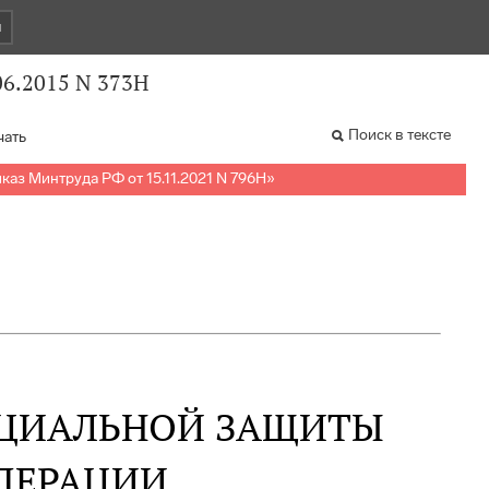
и
06.2015 N 373Н
Поиск в тексте
чать
каз Минтруда РФ от 15.11.2021 N 796Н
»
ОЦИАЛЬНОЙ ЗАЩИТЫ
ДЕРАЦИИ