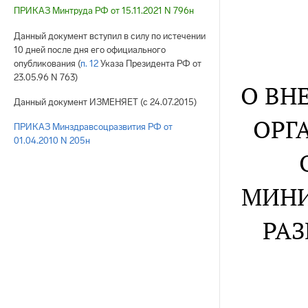
ПРИКАЗ Минтруда РФ от 15.11.2021 N 796н
Данный документ вступил в силу по истечении
10 дней после дня его официального
опубликования (
п. 12
Указа Президента РФ от
23.05.96 N 763)
О ВН
Данный документ ИЗМЕНЯЕТ (с 24.07.2015)
ОРГ
ПРИКАЗ Минздравсоцразвития РФ от
01.04.2010 N 205н
МИНИ
РАЗ