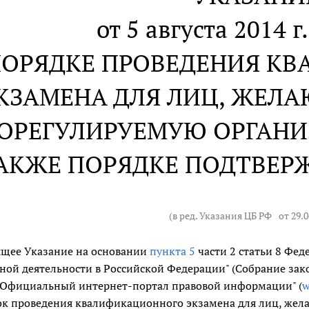
от 5 августа 2014 г
ПОРЯДКЕ ПРОВЕДЕНИЯ К
КЗАМЕНА ДЛЯ ЛИЦ, ЖЕЛА
ОРЕГУЛИРУЕМУЮ ОРГАНИ
АКЖЕ ПОРЯДКЕ ПОДТВЕРЖ
(в ред. Указания ЦБ РФ
от 29.
ящее Указание на основании
пункта 5
части 2 статьи 8 Фед
ной деятельности в Российской Федерации" (Собрание зако
 "Официальный интернет-портал правовой информации" (
w
ок проведения квалификационного экзамена для лиц, жел