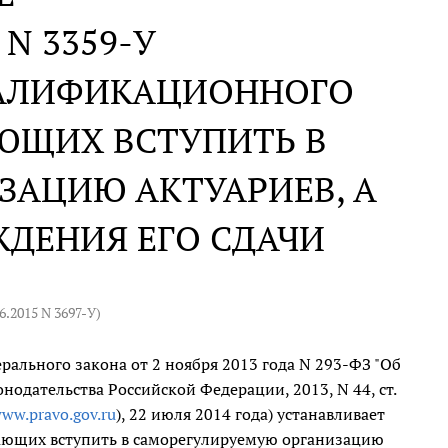
. N 3359-У
ВАЛИФИКАЦИОННОГО
ЮЩИХ ВСТУПИТЬ В
ЗАЦИЮ АКТУАРИЕВ, А
ДЕНИЯ ЕГО СДАЧИ
06.2015 N 3697-У
)
ерального закона от 2 ноября 2013 года N 293-ФЗ "Об
нодательства Российской Федерации, 2013, N 44, ст.
ww.pravo.gov.ru
), 22 июля 2014 года) устанавливает
ающих вступить в саморегулируемую организацию