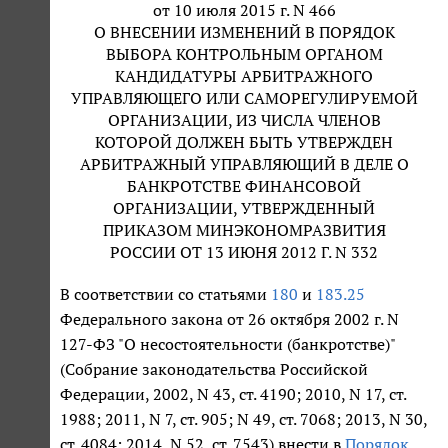
от 10 июля 2015 г. N 466
О ВНЕСЕНИИ ИЗМЕНЕНИЙ В ПОРЯДОК
ВЫБОРА КОНТРОЛЬНЫМ ОРГАНОМ
КАНДИДАТУРЫ АРБИТРАЖНОГО
УПРАВЛЯЮЩЕГО ИЛИ САМОРЕГУЛИРУЕМОЙ
ОРГАНИЗАЦИИ, ИЗ ЧИСЛА ЧЛЕНОВ
КОТОРОЙ ДОЛЖЕН БЫТЬ УТВЕРЖДЕН
АРБИТРАЖНЫЙ УПРАВЛЯЮЩИЙ В ДЕЛЕ О
БАНКРОТСТВЕ ФИНАНСОВОЙ
ОРГАНИЗАЦИИ, УТВЕРЖДЕННЫЙ
ПРИКАЗОМ МИНЭКОНОМРАЗВИТИЯ
РОССИИ ОТ 13 ИЮНЯ 2012 Г. N 332
В соответствии со статьями
180
и
183.25
Федерального закона от 26 октября 2002 г. N
127-ФЗ "О несостоятельности (банкротстве)"
(Собрание законодательства Российской
Федерации, 2002, N 43, ст. 4190; 2010, N 17, ст.
1988; 2011, N 7, ст. 905; N 49, ст. 7068; 2013, N 30,
ст. 4084; 2014, N 52, ст. 7543) внести в
Порядок