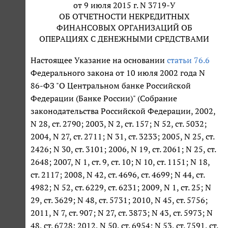
от 9 июля 2015 г. N 3719-У
ОБ ОТЧЕТНОСТИ НЕКРЕДИТНЫХ
ФИНАНСОВЫХ ОРГАНИЗАЦИЙ ОБ
ОПЕРАЦИЯХ С ДЕНЕЖНЫМИ СРЕДСТВАМИ
Настоящее Указание на основании
статьи 76.6
Федерального закона от 10 июля 2002 года N
86-ФЗ "О Центральном банке Российской
Федерации (Банке России)" (Собрание
законодательства Российской Федерации, 2002,
N 28, ст. 2790; 2003, N 2, ст. 157; N 52, ст. 5032;
2004, N 27, ст. 2711; N 31, ст. 3233; 2005, N 25, ст.
2426; N 30, ст. 3101; 2006, N 19, ст. 2061; N 25, ст.
2648; 2007, N 1, ст. 9, ст. 10; N 10, ст. 1151; N 18,
ст. 2117; 2008, N 42, ст. 4696, ст. 4699; N 44, ст.
4982; N 52, ст. 6229, ст. 6231; 2009, N 1, ст. 25; N
29, ст. 3629; N 48, ст. 5731; 2010, N 45, ст. 5756;
2011, N 7, ст. 907; N 27, ст. 3873; N 43, ст. 5973; N
48, ст. 6728; 2012, N 50, ст. 6954; N 53, ст. 7591, ст.