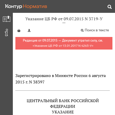
Указание ЦБ РФ от 09.07.2015 N 3719-У
Поиск в тексте
Редакция от 09.07.2015 — Документ утратил силу, см.
«
Указание ЦБ РФ от 13.01.2017 N 4263-У
»
Зарегистрировано в Минюсте России 6 августа
2015 г. N 38397
ЦЕНТРАЛЬНЫЙ БАНК РОССИЙСКОЙ
ФЕДЕРАЦИИ
УКАЗАНИЕ