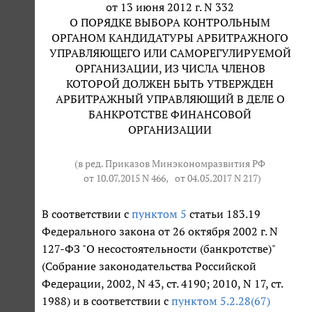
от 13 июня 2012 г. N 332
О ПОРЯДКЕ ВЫБОРА КОНТРОЛЬНЫМ
ОРГАНОМ КАНДИДАТУРЫ АРБИТРАЖНОГО
УПРАВЛЯЮЩЕГО ИЛИ САМОРЕГУЛИРУЕМОЙ
ОРГАНИЗАЦИИ, ИЗ ЧИСЛА ЧЛЕНОВ
КОТОРОЙ ДОЛЖЕН БЫТЬ УТВЕРЖДЕН
АРБИТРАЖНЫЙ УПРАВЛЯЮЩИЙ В ДЕЛЕ О
БАНКРОТСТВЕ ФИНАНСОВОЙ
ОРГАНИЗАЦИИ
(в ред. Приказов Минэкономразвития РФ
от 10.07.2015 N 466
,
от 04.05.2017 N 217
)
В соответствии с
пунктом 5
статьи 183.19
Федерального закона от 26 октября 2002 г. N
127-ФЗ "О несостоятельности (банкротстве)"
(Собрание законодательства Российской
Федерации, 2002, N 43, ст. 4190; 2010, N 17, ст.
1988) и в соответствии с
пунктом 5.2.28(67)