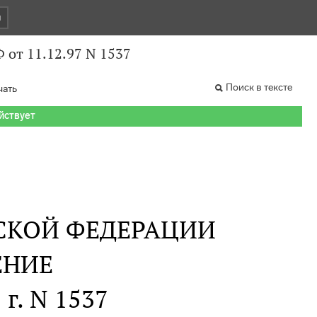
и
 от 11.12.97 N 1537
Поиск в тексте
чать
ействует
СКОЙ ФЕДЕРАЦИИ
ЕНИЕ
 г. N 1537