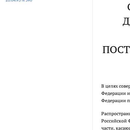
20.04.95 N 390
Д
ПОСТ
В целях сов
Федерации и
Федерации п
Распростран
Российской Ф
части, касаю