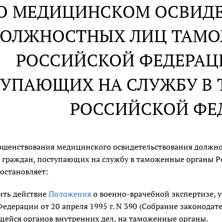
О МЕДИЦИНСКОМ ОСВИД
ОЛЖНОСТНЫХ ЛИЦ ТАМО
РОССИЙСКОЙ ФЕДЕРАЦ
УПАЮЩИХ НА СЛУЖБУ В
РОССИЙСКОЙ ФЕ
ершенствования медицинского освидетельствования должн
 граждан, поступающих на службу в таможенные органы Р
остановляет:
ить действие
Положения
о военно-врачебной экспертизе, 
едерации от 20 апреля 1995 г. N 390 (Собрание законодател
щейся органов внутренних дел, на таможенные органы.