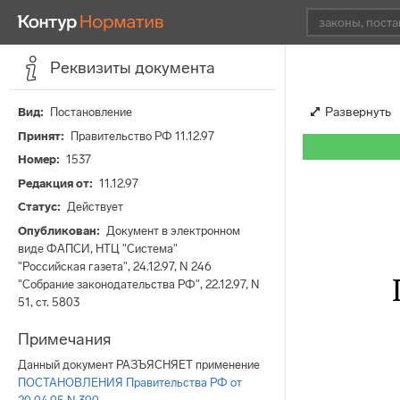
Реквизиты документа
Развернуть
Вид
Постановление
Принят
Правительство РФ 11.12.97
Номер
1537
Редакция от
11.12.97
Статус
Действует
Опубликован
Документ в электронном
виде ФАПСИ, НТЦ "Система"
"Российская газета", 24.12.97, N 246
"Собрание законодательства РФ", 22.12.97, N
51, ст. 5803
Примечания
Данный документ РАЗЪЯСНЯЕТ применение
ПОСТАНОВЛЕНИЯ Правительства РФ от