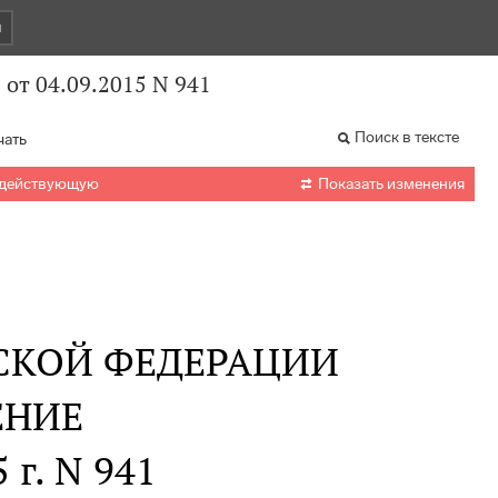
и
от 04.09.2015 N 941
Поиск в тексте
чать

 действующую
Показать изменения
СКОЙ ФЕДЕРАЦИИ
ЕНИЕ
 г. N 941