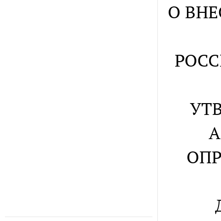
О ВН
РОСС
УТ
А
ОПР