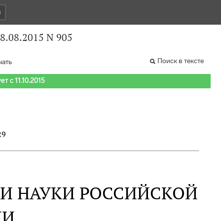
и
8.08.2015 N 905
Поиск в тексте
чать
т с 11.10.2015
29
 И НАУКИ РОССИЙСКОЙ
ИИ