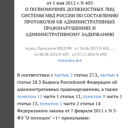
от 5 мая 2012 г. N 403
О ПОЛНОМОЧИЯХ ДОЛЖНОСТНЫХ ЛИЦ
СИСТЕМЫ МВД РОССИИ ПО СОСТАВЛЕНИЮ
ПРОТОКОЛОВ ОБ АДМИНИСТРАТИВНЫХ
ПРАВОНАРУШЕНИЯХ И
АДМИНИСТРАТИВНОМУ ЗАДЕРЖАНИЮ
(в ред. Приказов МВД РФ
от 24.06.2013 N 458
, … ,
от 08.08.2016 N 459
,
от 07.11.2016 N 698
)
показать все
В соответствии с
частью 2
статьи 27.3,
частью 4
статьи 28.3 Кодекса Российской Федерации об
административных правонарушениях, а также
пунктом 11
части 1 статьи 12,
пунктом 8
части 1
статьи 13,
пунктом 5
части 2 статьи 14
Федерального закона от 7 февраля 2011 г. N 3-
ФЗ "О полиции" <1> приказываю: