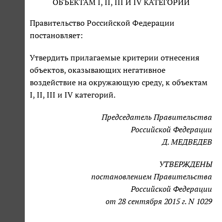
ОБЪЕКТАМ I, II, III И IV КАТЕГОРИЙ
Правительство Российской Федерации
постановляет:
Утвердить прилагаемые критерии отнесения
объектов, оказывающих негативное
воздействие на окружающую среду, к объектам
I, II, III и IV категорий.
Председатель Правительства
Российской Федерации
Д. МЕДВЕДЕВ
УТВЕРЖДЕНЫ
постановлением Правительства
Российской Федерации
от 28 сентября 2015 г. N 1029