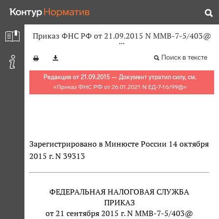
Приказ ФНС РФ от 21.09.2015 N ММВ-7-5/403@
Поиск в тексте
Редакция от 21.09.2015 — Документ утратил силу, см.
«
Приказ ФНС РФ от 26.01.2021 N ЕД-7-16/99@
»
Зарегистрировано в Минюсте России 14 октября
2015 г. N 39313
ФЕДЕРАЛЬНАЯ НАЛОГОВАЯ СЛУЖБА
ПРИКАЗ
от 21 сентября 2015 г. N ММВ-7-5/403@