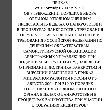
ПРИКАЗ
от 19 октября 2007 г. N 351
ОБ УТВЕРЖДЕНИИ ПОРЯДКА ВЫБОРА
ОРГАНОМ, УПОЛНОМОЧЕННЫМ
ПРЕДСТАВЛЯТЬ В ДЕЛАХ О БАНКРОТСТВЕ И
В ПРОЦЕДУРАХ БАНКРОТСТВА ТРЕБОВАНИЯ
ОБ УПЛАТЕ ОБЯЗАТЕЛЬНЫХ ПЛАТЕЖЕЙ И
ТРЕБОВАНИЯ РОССИЙСКОЙ ФЕДЕРАЦИИ ПО
ДЕНЕЖНЫМ ОБЯЗАТЕЛЬСТВАМ,
САМОРЕГУЛИРУЕМОЙ ОРГАНИЗАЦИИ
АРБИТРАЖНЫХ УПРАВЛЯЮЩИХ ПРИ
ПОДАЧЕ В АРБИТРАЖНЫЙ СУД ЗАЯВЛЕНИЯ
О ПРИЗНАНИИ ДОЛЖНИКА БАНКРОТОМ И
ВНЕСЕНИИ ИЗМЕНЕНИЙ В ПРИКАЗ
МИНЭКОНОМРАЗВИТИЯ РОССИИ ОТ 3
АВГУСТА 2004 Г. N 219 "О ПОРЯДКЕ
ГОЛОСОВАНИЯ УПОЛНОМОЧЕННОГО
ОРГАНА В ДЕЛАХ О БАНКРОТСТВЕ И В
ПРОЦЕДУРАХ БАНКРОТСТВА ПРИ УЧАСТИИ
В СОБРАНИЯХ КРЕДИТОРОВ"