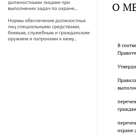
должностными лицами при
О М
выполнении задач по охране…
Нормы обеспечения должностных
лиц специальными средствами,
боевым, служебным и гражданским
оружием и патронами к нему…
В соотв
Правите
Утверди
Правила
выполне
перечен
граждан
перечен
охране 