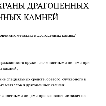
ОХРАНЫ ДРАГОЦЕННЫХ
ЕННЫХ КАМНЕЙ
гоценных металлах и драгоценных камнях"
и гражданского оружия должностными лицами при
х камней;
е специальных средств, боевого, служебного и
ых металлов и драгоценных камней;
должностными лицами при выполнении задач по