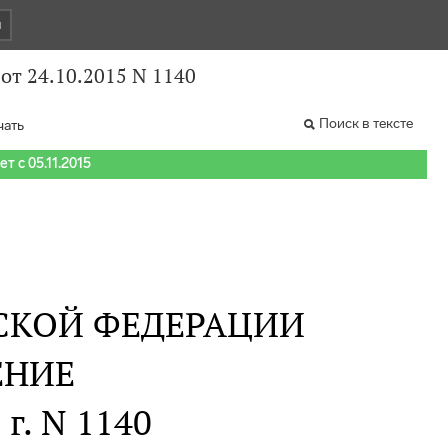
и
от 24.10.2015 N 1140
Поиск в тексте
чать
т с 05.11.2015
СКОЙ ФЕДЕРАЦИИ
ЕНИЕ
 г. N 1140