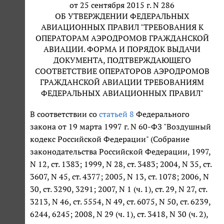
от 25 сентября 2015 г. N 286
ОБ УТВЕРЖДЕНИИ ФЕДЕРАЛЬНЫХ
АВИАЦИОННЫХ ПРАВИЛ "ТРЕБОВАНИЯ К
ОПЕРАТОРАМ АЭРОДРОМОВ ГРАЖДАНСКОЙ
АВИАЦИИ. ФОРМА И ПОРЯДОК ВЫДАЧИ
ДОКУМЕНТА, ПОДТВЕРЖДАЮЩЕГО
СООТВЕТСТВИЕ ОПЕРАТОРОВ АЭРОДРОМОВ
ГРАЖДАНСКОЙ АВИАЦИИ ТРЕБОВАНИЯМ
ФЕДЕРАЛЬНЫХ АВИАЦИОННЫХ ПРАВИЛ"
В соответствии со
статьей 8
Федерального
закона от 19 марта 1997 г. N 60-ФЗ "Воздушный
кодекс Российской Федерации" (Собрание
законодательства Российской Федерации, 1997,
N 12, ст. 1383; 1999, N 28, ст. 3483; 2004, N 35, ст.
3607, N 45, ст. 4377; 2005, N 13, ст. 1078; 2006, N
30, ст. 3290, 3291; 2007, N 1 (ч. 1), ст. 29, N 27, ст.
3213, N 46, ст. 5554, N 49, ст. 6075, N 50, ст. 6239,
6244, 6245; 2008, N 29 (ч. 1), ст. 3418, N 30 (ч. 2),