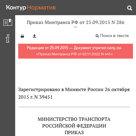
Приказ Минтранса РФ от 25.09.2015 N 286
Поиск в тексте
Редакция от 25.09.2015 — Документ утратил силу, см.
«
Приказ Минтранса РФ от 02.11.2022 N 441
»
Зарегистрировано в Минюсте России 26 октября
2015 г. N 39451
МИНИСТЕРСТВО ТРАНСПОРТА
РОССИЙСКОЙ ФЕДЕРАЦИИ
ПРИКАЗ