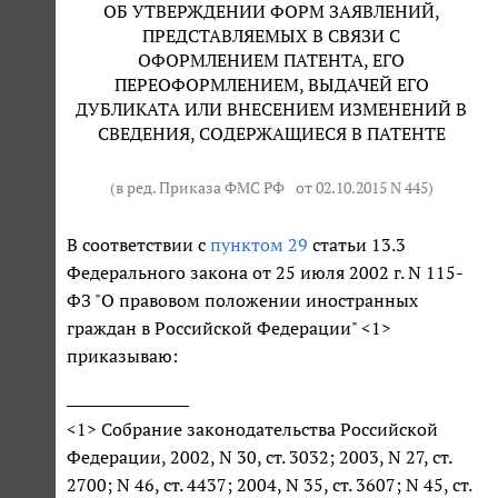
ОБ УТВЕРЖДЕНИИ ФОРМ ЗАЯВЛЕНИЙ,
ПРЕДСТАВЛЯЕМЫХ В СВЯЗИ С
ОФОРМЛЕНИЕМ ПАТЕНТА, ЕГО
ПЕРЕОФОРМЛЕНИЕМ, ВЫДАЧЕЙ ЕГО
ДУБЛИКАТА ИЛИ ВНЕСЕНИЕМ ИЗМЕНЕНИЙ В
СВЕДЕНИЯ, СОДЕРЖАЩИЕСЯ В ПАТЕНТЕ
(в ред. Приказа ФМС РФ
от 02.10.2015 N 445
)
В соответствии с
пунктом 29
статьи 13.3
Федерального закона от 25 июля 2002 г. N 115-
ФЗ "О правовом положении иностранных
граждан в Российской Федерации" <1>
приказываю:
<1> Собрание законодательства Российской
Федерации, 2002, N 30, ст. 3032; 2003, N 27, ст.
2700; N 46, ст. 4437; 2004, N 35, ст. 3607; N 45, ст.