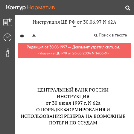
Инструкция ЦБ РФ от 30.06.97 N 62А
Поиск в тексте
Редакция от 30.06.1997 — Документ утратил силу, см.
«
Указание ЦБ РФ от 26.03.2004 N 1406-У
»
ЦЕНТРАЛЬНЫЙ БАНК РОССИИ
ИНСТРУКЦИЯ
от 30 июня 1997 г. N 62а
О ПОРЯДКЕ ФОРМИРОВАНИЯ И
ИСПОЛЬЗОВАНИЯ РЕЗЕРВА НА ВОЗМОЖНЫЕ
ПОТЕРИ ПО ССУДАМ