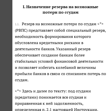
I. Назначение резерва на возможные
потери по ссудам
Резерв на возможные потери по ссудам <*>
1.1.
(РВПС) представляет собой специальный резерв,
необходимость формирования которого
обусловлена кредитными рисками в
деятельности банков. Указанный резерв
обеспечивает создание банкам более
стабильных условий финансовой деятельности
и позволяет избегать колебаний величины
прибыли банков в связи со списанием потерь по
ссудам.
<*> Здесь и далее по тексту: под ссудами
(кредитами) понимается вся ссудная и
приравненная к ней задолженность,
определенная п. 2.1 настоящей Инструкции.