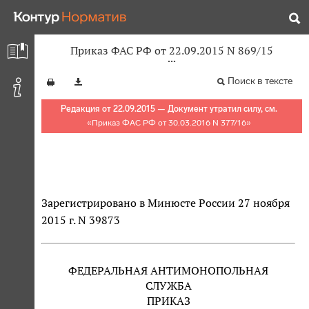
Приказ ФАС РФ от 22.09.2015 N 869/15
Поиск в тексте
Редакция от 22.09.2015 — Документ утратил силу, см.
«
Приказ ФАС РФ от 30.03.2016 N 377/16
»
Зарегистрировано в Минюсте России 27 ноября
2015 г. N 39873
ФЕДЕРАЛЬНАЯ АНТИМОНОПОЛЬНАЯ
СЛУЖБА
ПРИКАЗ