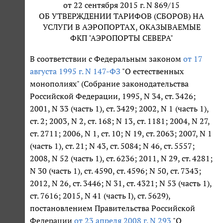
от 22 сентября 2015 г. N 869/15
ОБ УТВЕРЖДЕНИИ ТАРИФОВ (СБОРОВ) НА
УСЛУГИ В АЭРОПОРТАХ, ОКАЗЫВАЕМЫЕ
ФКП "АЭРОПОРТЫ СЕВЕРА"
В соответствии с Федеральным законом
от 17
августа 1995 г. N 147-ФЗ
"О естественных
монополиях" (Собрание законодательства
Российской Федерации, 1995, N 34, ст. 3426;
2001, N 33 (часть 1), ст. 3429; 2002, N 1 (часть 1),
ст. 2; 2003, N 2, ст. 168; N 13, ст. 1181; 2004, N 27,
ст. 2711; 2006, N 1, ст. 10; N 19, ст. 2063; 2007, N 1
(часть 1), ст. 21; N 43, ст. 5084; N 46, ст. 5557;
2008, N 52 (часть 1), ст. 6236; 2011, N 29, ст. 4281;
N 30 (часть 1), ст. 4590, ст. 4596; N 50, ст. 7343;
2012, N 26, ст. 3446; N 31, ст. 4321; N 53 (часть 1),
ст. 7616; 2015, N 41 (часть I), ст. 5629),
постановлением Правительства Российской
Федерации
от 23 апреля 2008 г. N 293
"О