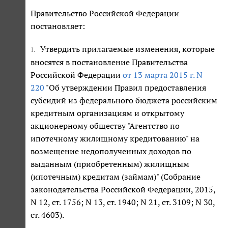
Правительство Российской Федерации
постановляет:
Утвердить прилагаемые изменения, которые
1.
вносятся в постановление Правительства
Российской Федерации
от 13 марта 2015 г. N
220
"Об утверждении Правил предоставления
субсидий из федерального бюджета российским
кредитным организациям и открытому
акционерному обществу "Агентство по
ипотечному жилищному кредитованию" на
возмещение недополученных доходов по
выданным (приобретенным) жилищным
(ипотечным) кредитам (займам)" (Собрание
законодательства Российской Федерации, 2015,
N 12, ст. 1756; N 13, ст. 1940; N 21, ст. 3109; N 30,
ст. 4603).