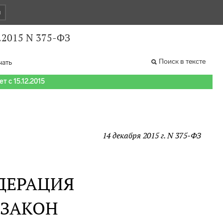
и
.2015 N 375-ФЗ
Поиск в тексте
чать
т с 15.12.2015
14 декабря 2015 г. N 375-ФЗ
ДЕРАЦИЯ
 ЗАКОН