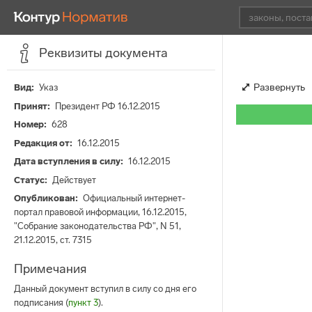
Реквизиты документа
Развернуть
Вид
Указ
Принят
Президент РФ 16.12.2015
Номер
628
Редакция от
16.12.2015
Дата вступления в силу
16.12.2015
Статус
Действует
Опубликован
Официальный интернет-
портал правовой информации, 16.12.2015,
"Собрание законодательства РФ", N 51,
21.12.2015, ст. 7315
Примечания
Данный документ вступил в силу со дня его
подписания (
пункт 3
).