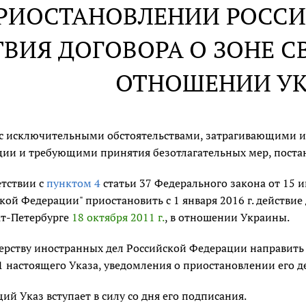
РИОСТАНОВЛЕНИИ РОСС
ВИЯ ДОГОВОРА О ЗОНЕ С
ОТНОШЕНИИ У
 с исключительными обстоятельствами, затрагивающими и
ии и требующими принятия безотлагательных мер, поста
етствии с
пунктом 4
статьи 37 Федерального закона от 15 
кой Федерации" приостановить с 1 января 2016 г. действие
нкт-Петербурге
18 октября 2011 г.
, в отношении Украины.
рству иностранных дел Российской Федерации направить
1 настоящего Указа, уведомления о приостановлении его 
ий Указ вступает в силу со дня его подписания.