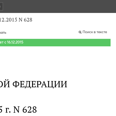
и
12.2015 N 628
Поиск в тексте
чать
т с 16.12.2015
ОЙ ФЕДЕРАЦИИ
 г. N 628