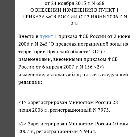
от 24 ноября 2015 г. N 688
О ВНЕСЕНИИ ИЗМЕНЕНИЯ В ПУНКТ 1
ПРИКАЗА ФСБ РОССИИ ОТ 2 ИЮНЯ 2006 Г. N
245
Внести в
пункт 1
приказа ФСБ России от 2 июня
2006 г. N 245 "О пределах пограничной зоны на
территории Брянской области" <1> (с
изменениями, внесенными приказом ФСБ
России от 6 апреля 2007 г. N 156 <2>)
изменение, изложив абзац пятый в следующей
редакции:
<1> Зарегистрирован Минюстом России 28
июня 2006 г., регистрационный N 7975.
<2> Зарегистрирован Минюстом России 10 мая
2007 г., регистрационный N 9434.