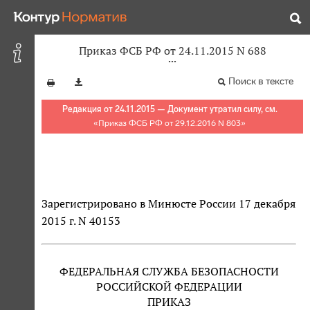
Приказ ФСБ РФ от 24.11.2015 N 688
Поиск в тексте
Редакция от 24.11.2015 — Документ утратил силу, см.
«
Приказ ФСБ РФ от 29.12.2016 N 803
»
Зарегистрировано в Минюсте России 17 декабря
2015 г. N 40153
ФЕДЕРАЛЬНАЯ СЛУЖБА БЕЗОПАСНОСТИ
РОССИЙСКОЙ ФЕДЕРАЦИИ
ПРИКАЗ