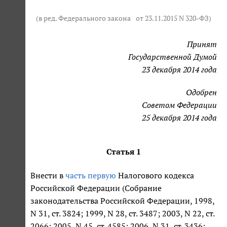
(в ред. Федерального закона
от 23.11.2015 N 320-ФЗ
)
Принят
Государственной Думой
23 декабря 2014 года
Одобрен
Советом Федерации
25 декабря 2014 года
Статья 1
Внести в
часть первую
Налогового кодекса
Российской Федерации (Собрание
законодательства Российской Федерации, 1998,
N 31, ст. 3824; 1999, N 28, ст. 3487; 2003, N 22, ст.
2066; 2005, N 45, ст. 4585; 2006, N 31, ст. 3436;