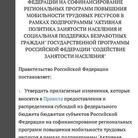
ФЕДЕРАЦИИ НА СОФИНАНСИРОВАНИЕ
РЕГИОНАЛЬНЫХ ПРОГРАММ ПОВЫШЕНИЯ
МОБИЛЬНОСТИ ТРУДОВЫХ РЕСУРСОВ В
РАМКАХ ПОДПРОГРАММЫ "АКТИВНАЯ
ПОЛИТИКА ЗАНЯТОСТИ НАСЕЛЕНИЯ И
СОЦИАЛЬНАЯ ПОДДЕРЖКА БЕЗРАБОТНЫХ
ГРАЖДАН" ГОСУДАРСТВЕННОЙ ПРОГРАММЫ
РОССИЙСКОЙ ФЕДЕРАЦИИ "СОДЕЙСТВИЕ
ЗАНЯТОСТИ НАСЕЛЕНИЯ"
Правительство Российской Федерации
постановляет:
Утвердить прилагаемые изменения, которые
1.
вносятся в
Правила
предоставления и
распределения субсидий из федерального
бюджета бюджетам субъектов Российской
Федерации на софинансирование региональных
программ повышения мобильности трудовых
ресурсов в рамках подпрограммы "Активная