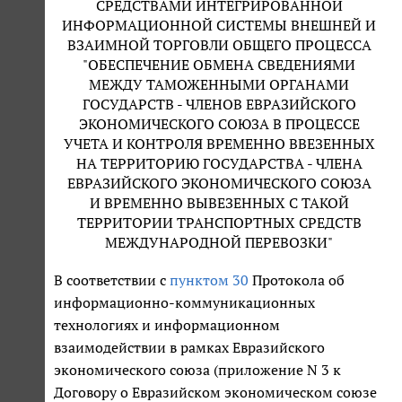
СРЕДСТВАМИ ИНТЕГРИРОВАННОЙ
ИНФОРМАЦИОННОЙ СИСТЕМЫ ВНЕШНЕЙ И
ВЗАИМНОЙ ТОРГОВЛИ ОБЩЕГО ПРОЦЕССА
"ОБЕСПЕЧЕНИЕ ОБМЕНА СВЕДЕНИЯМИ
МЕЖДУ ТАМОЖЕННЫМИ ОРГАНАМИ
ГОСУДАРСТВ - ЧЛЕНОВ ЕВРАЗИЙСКОГО
ЭКОНОМИЧЕСКОГО СОЮЗА В ПРОЦЕССЕ
УЧЕТА И КОНТРОЛЯ ВРЕМЕННО ВВЕЗЕННЫХ
НА ТЕРРИТОРИЮ ГОСУДАРСТВА - ЧЛЕНА
ЕВРАЗИЙСКОГО ЭКОНОМИЧЕСКОГО СОЮЗА
И ВРЕМЕННО ВЫВЕЗЕННЫХ С ТАКОЙ
ТЕРРИТОРИИ ТРАНСПОРТНЫХ СРЕДСТВ
МЕЖДУНАРОДНОЙ ПЕРЕВОЗКИ"
В соответствии с
пунктом 30
Протокола об
информационно-коммуникационных
технологиях и информационном
взаимодействии в рамках Евразийского
экономического союза (приложение N 3 к
Договору о Евразийском экономическом союзе