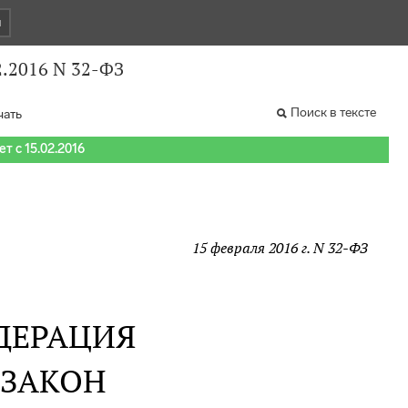
и
2.2016 N 32-ФЗ
Поиск в тексте
чать
т с 15.02.2016
15 февраля 2016 г. N 32-ФЗ
ДЕРАЦИЯ
 ЗАКОН