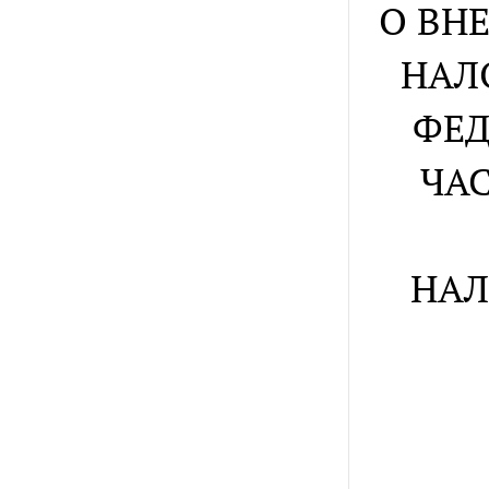
О ВН
НАЛ
ФЕД
ЧА
НАЛ