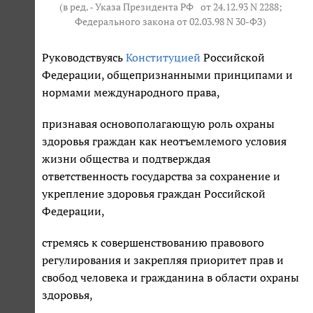
(в ред. - Указа Президента РФ
от 24.12.93 N 2288
;
Федерального закона от 02.03.98 N 30-ФЗ)
Руководствуясь
Конституцией
Российской
Федерации, общепризнанными принципами и
нормами международного права,
признавая основополагающую роль охраны
здоровья граждан как неотъемлемого условия
жизни общества и подтверждая
ответственность государства за сохранение и
укрепление здоровья граждан Российской
Федерации,
стремясь к совершенствованию правового
регулирования и закрепляя приоритет прав и
свобод человека и гражданина в области охраны
здоровья,