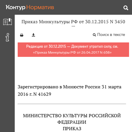
Приказ Минкультуры РФ от 30.12.2015 N 3450
Поиск в тексте
Редакция от 30.12.2015 — Документ утратил силу, см.
«
Приказ Минкультуры РФ от 26.04.2017 N 658
»
Зарегистрировано в Минюсте России 31 марта
2016 г. N 41629
МИНИСТЕРСТВО КУЛЬТУРЫ РОССИЙСКОЙ
ФЕДЕРАЦИИ
ПРИКАЗ