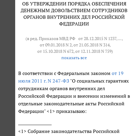
ОБ УТВЕРЖДЕНИИ ПОРЯДКА ОБЕСПЕЧЕНИЯ
ДЕНЕЖНЫМ ДОВОЛЬСТВИЕМ СОТРУДНИКОВ
ОРГАНОВ ВНУТРЕННИХ ДЕЛ РОССИЙСКОЙ
ФЕДЕРАЦИИ
(в ред. Приказов МВД РФ
от 28.12.2015 N 1237
, … ,
от 09.01.2018 N 2
, от 21.05.2018 N 314,
от 15.10.2018 N 672
, от 12.11.2018 N 759)
показать все
В соответствии с Федеральным законом
от 19
июля 2011 г. N 247-ФЗ
"О социальных гарантиях
сотрудникам органов внутренних дел
Российской Федерации и внесении изменений в
отдельные законодательные акты Российской
Федерации" <1> приказываю:
<1> Собрание законодательства Российской