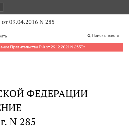
и
от 09.04.2016 N 285
Поиск в тексте
чать
ение Правительства РФ от 29.12.2021 N 2533
»
СКОЙ ФЕДЕРАЦИИ
ЕНИЕ
г. N 285