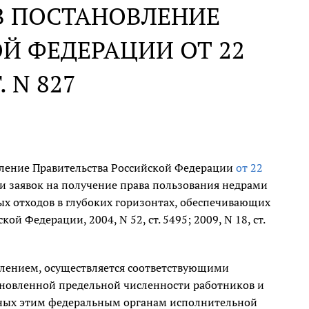
В ПОСТАНОВЛЕНИЕ
Й ФЕДЕРАЦИИ ОТ 22
. N 827
вление Правительства Российской Федерации
от 22
 заявок на получение права пользования недрами
ых отходов в глубоких горизонтах, обеспечивающих
й Федерации, 2004, N 52, ст. 5495; 2009, N 18, ст.
лением, осуществляется соответствующими
ановленной предельной численности работников и
ных этим федеральным органам исполнительной