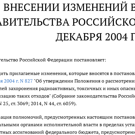
 ВНЕСЕНИИ ИЗМЕНЕНИЙ 
АВИТЕЛЬСТВА РОССИЙСКО
ДЕКАБРЯ 2004 Г
ельство Российской Федерации постановляет:
ить прилагаемые изменения, которые вносятся в постано
я 2004 г. N 827
"Об утверждении Положения о рассмотрении
лей захоронения радиоактивных, токсичных и иных опасн
зацию таких отходов" (Собрание законодательства Российско
 25, ст. 3069; 2014, N 44, ст. 6059).
зация полномочий, предусмотренных настоящим постанов
льными органами исполнительной власти в пределах уст
тных ассигнований федерального бюджета, предусмотрен