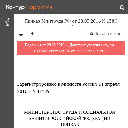
Приказ Минтруда РФ от 28.03.2016 N 138Н
Поиск в тексте
Редакция от 28.03.2016 — Документ утратил силу, см.
«
Приказ Минтруда РФ от 26.10.2017 N 749Н
»
Зарегистрировано в Минюсте России 11 апреля
2016 г. N 41749
МИНИСТЕРСТВО ТРУДА И СОЦИАЛЬНОЙ
ЗАЩИТЫ РОССИЙСКОЙ ФЕДЕРАЦИИ
ПРИКАЗ