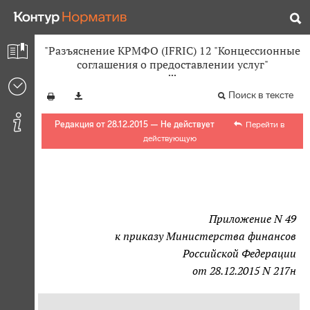
"Разъяснение КРМФО (IFRIC) 12 "Концессионные
соглашения о предоставлении услуг"
Поиск в тексте
Редакция от 28.12.2015 — Не действует
Перейти в
действующую
Приложение N 49
к приказу Министерства финансов
Российской Федерации
от 28.12.2015 N 217н