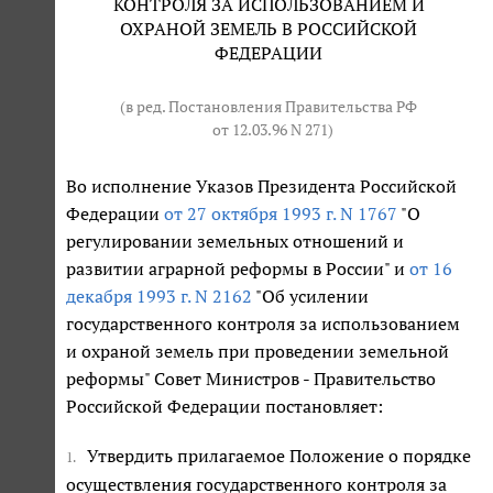
КОНТРОЛЯ ЗА ИСПОЛЬЗОВАНИЕМ И
ОХРАНОЙ ЗЕМЕЛЬ В РОССИЙСКОЙ
ФЕДЕРАЦИИ
(в ред. Постановления Правительства РФ
от 12.03.96 N 271
)
Во исполнение Указов Президента Российской
Федерации
от 27 октября 1993 г. N 1767
"О
регулировании земельных отношений и
развитии аграрной реформы в России" и
от 16
декабря 1993 г. N 2162
"Об усилении
государственного контроля за использованием
и охраной земель при проведении земельной
реформы" Совет Министров - Правительство
Российской Федерации постановляет:
Утвердить прилагаемое Положение о порядке
1.
осуществления государственного контроля за