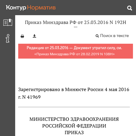
Приказ Минздрава РФ от 25.03.2016 N 192Н
Поиск в тексте
Редакция от 25.03.2016 — Документ утратил силу, см.
«
Приказ Минздрава РФ от 28.02.2019 N 108Н
»
Зарегистрировано в Минюсте России 4 мая 2016
г. N 41969
МИНИСТЕРСТВО ЗДРАВООХРАНЕНИЯ
РОССИЙСКОЙ ФЕДЕРАЦИИ
ПРИКАЗ