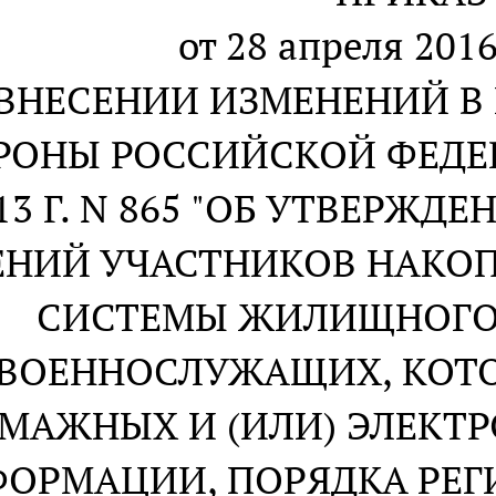
от 28 апреля 2016
 ВНЕСЕНИИ ИЗМЕНЕНИЙ В
РОНЫ РОССИЙСКОЙ ФЕДЕР
13 Г. N 865 "ОБ УТВЕРЖД
ЕНИЙ УЧАСТНИКОВ НАКО
СИСТЕМЫ ЖИЛИЩНОГО
ВОЕННОСЛУЖАЩИХ, КОТО
МАЖНЫХ И (ИЛИ) ЭЛЕКТ
ОРМАЦИИ, ПОРЯДКА РЕ