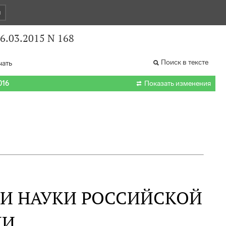
и
6.03.2015 N 168
Поиск в тексте
чать

016
Показать изменения
 И НАУКИ РОССИЙСКОЙ
ИИ