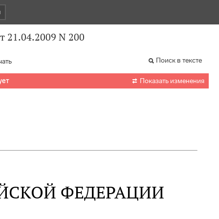
и
 21.04.2009 N 200
Поиск в тексте
чать

ует
Показать изменения
ЙСКОЙ ФЕДЕРАЦИИ