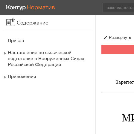
Содержание
Развернуть
Приказ
Наставление по физической
подготовке в Вооруженных Силах
Российской Федерации
Приложения
Зарегис
М