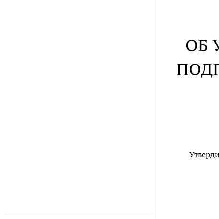
ОБ 
ПОД
Утверди