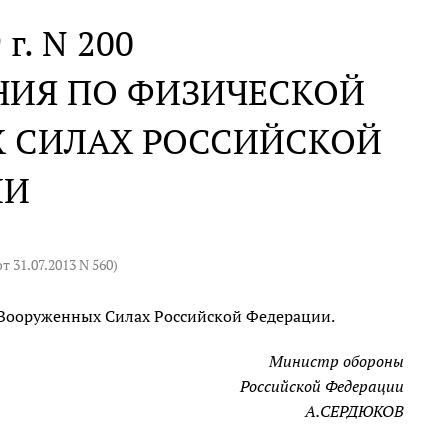
 г. N 200
НИЯ ПО ФИЗИЧЕСКОЙ
Х СИЛАХ РОССИЙСКОЙ
ИИ
от 31.07.2013 N 560
)
 Вооруженных Силах Российской Федерации.
Министр обороны
Российской Федерации
А.СЕРДЮКОВ