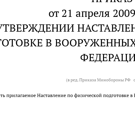
от 21 апреля 2009
УТВЕРЖДЕНИИ НАСТАВЛЕ
ГОТОВКЕ В ВООРУЖЕННЫ
ФЕДЕРАЦ
(в ред. Приказа Минобороны РФ
ть прилагаемое Наставление по физической подготовке в