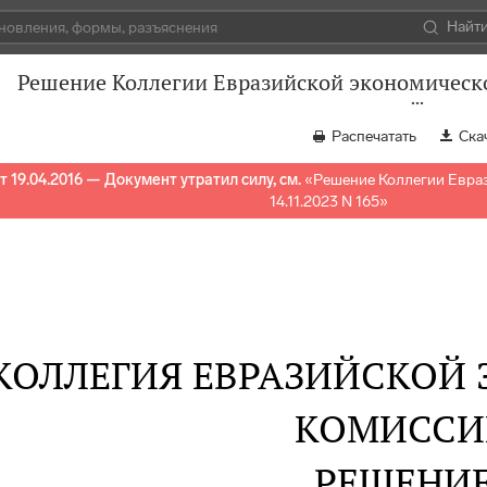
Найт
Решение Коллегии Евразийской экономическо
Распечатать
Ска
 19.04.2016 — Документ утратил силу, см.
«
Решение Коллегии Евра
14.11.2023 N 165
»
КОЛЛЕГИЯ ЕВРАЗИЙСКОЙ
КОМИССИ
РЕШЕНИ