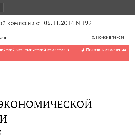
и
й комиссии от 06.11.2014 N 199
Поиск в тексте
чать

зийской экономической комиссии от
Показать изменения
 ЭКОНОМИЧЕСКОЙ
И
Е