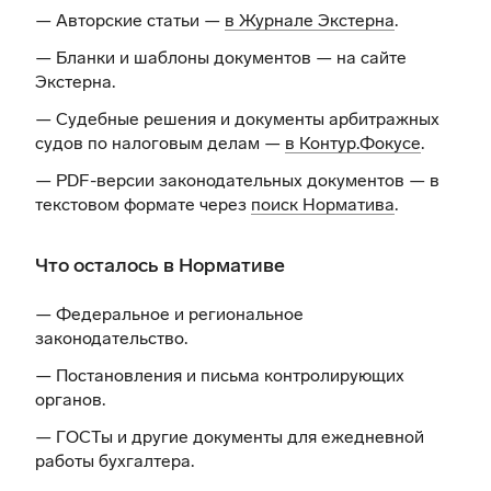
— Авторские статьи —
в Журнале Экстерна
.
— Бланки и шаблоны документов —
на сайте
Экстерна
.
— Судебные решения и документы арбитражных
судов по налоговым делам —
в Контур.Фокусе
.
— PDF-версии законодательных документов — в
текстовом формате через
поиск Норматива
.
Что осталось в Нормативе
— Федеральное и региональное
законодательство.
— Постановления и письма контролирующих
органов.
— ГОСТы и другие документы для ежедневной
работы бухгалтера.