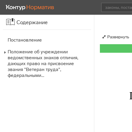
Содержание
Развернуть
Постановление
Положение об учреждении
ведомственных знаков отличия,
дающих право на присвоение
звания "Ветеран труда",
федеральными…