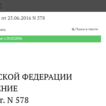
и
от 25.06.2016 N 578
Поиск в тексте
чать
т с 01.07.2016
СКОЙ ФЕДЕРАЦИИ
ЕНИЕ
г. N 578