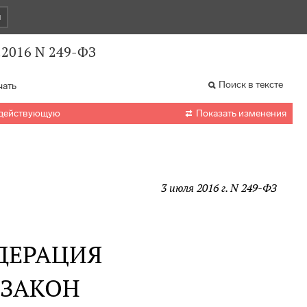
и
.2016 N 249-ФЗ
Поиск в тексте
чать

 действующую
Показать изменения
3 июля 2016 г. N 249-ФЗ
ДЕРАЦИЯ
 ЗАКОН