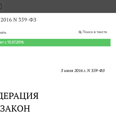
и
.2016 N 359-ФЗ
Поиск в тексте
чать
т с 15.07.2016
3 июля 2016 г. N 359-ФЗ
ДЕРАЦИЯ
 ЗАКОН