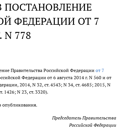
В ПОСТАНОВЛЕНИЕ
Й ФЕДЕРАЦИИ ОТ 7
. N 778
ление Правительства Российской Федерации
от 7
сийской Федерации от 6 августа 2014 г. N 560 и от
ации, 2014, N 32, ст. 4543; N 34, ст. 4685; 2015, N
т. 1426; N 23, ст. 3320).
о опубликования.
Председатель Правительства
Российской Федерации