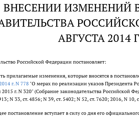
 ВНЕСЕНИИ ИЗМЕНЕНИЙ 
АВИТЕЛЬСТВА РОССИЙСКО
АВГУСТА 2014 Г
льство Российской Федерации постановляет:
ть прилагаемые изменения, которые вносятся в постанов
2014 г. N 778
"О мерах по реализации указов Президента Рос
 2015 г. N 320" (Собрание законодательства Российской Федер
3913; N 33, ст. 4856; N 39, ст. 5402; N 52, ст. 7620; 2016, N 10, с
ее постановление вступает в силу со дня его официальног