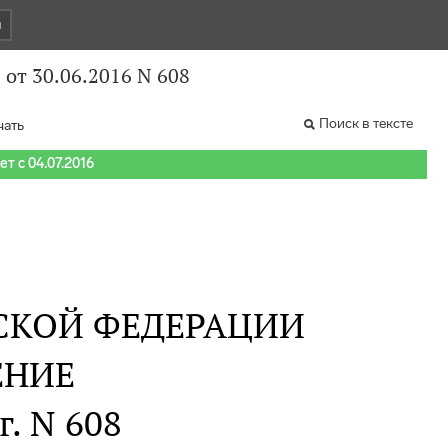
и
от 30.06.2016 N 608
Поиск в тексте
чать
т с 04.07.2016
СКОЙ ФЕДЕРАЦИИ
ЕНИЕ
г. N 608