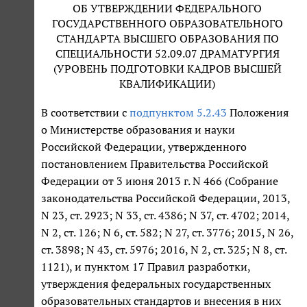
ОБ УТВЕРЖДЕНИИ ФЕДЕРАЛЬНОГО
ГОСУДАРСТВЕННОГО ОБРАЗОВАТЕЛЬНОГО
СТАНДАРТА ВЫСШЕГО ОБРАЗОВАНИЯ ПО
СПЕЦИАЛЬНОСТИ 52.09.07 ДРАМАТУРГИЯ
(УРОВЕНЬ ПОДГОТОВКИ КАДРОВ ВЫСШЕЙ
КВАЛИФИКАЦИИ)
В соответствии с
подпунктом 5.2.43
Положения
о Министерстве образования и науки
Российской Федерации, утвержденного
постановлением Правительства Российской
Федерации от 3 июня 2013 г. N 466 (Собрание
законодательства Российской Федерации, 2013,
N 23, ст. 2923; N 33, ст. 4386; N 37, ст. 4702; 2014,
N 2, ст. 126; N 6, ст. 582; N 27, ст. 3776; 2015, N 26,
ст. 3898; N 43, ст. 5976; 2016, N 2, ст. 325; N 8, ст.
1121), и пунктом 17 Правил разработки,
утверждения федеральных государственных
образовательных стандартов и внесения в них