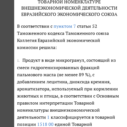
ТОВАРНОЙ НОМЕНКЛАТУРЕ
ВНЕШНЕЭКОНОМИЧЕСКОЙ ДЕЯТЕЛЬНОСТИ
ЕВРАЗИЙСКОГО ЭКОНОМИЧЕСКОГО СОЮЗА
В соответствии с
пунктом 7
статьи 52
Таможенного кодекса Таможенного союза
Коллегия Евразийской экономической
комиссии решила:
Продукт в виде микрогранул, состоящий из
1.
смеси гидрогенизированных фракций
пальмового масла (не менее 89 %), с
добавлением лецитина, диоксида кремния,
ароматизатора, используемый при кормлении
животных и птицы, в соответствии с Основным
правилом интерпретации Товарной
номенклатуры внешнеэкономической
деятельности
1
классифицируется в товарной
позиции
1518 00
единой Товарной