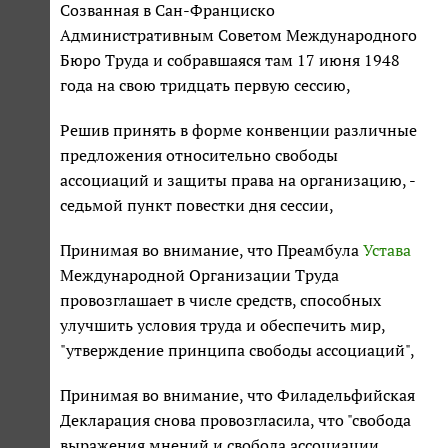
Созванная в Сан-Франциско
Административным Советом Международного
Бюро Труда и собравшаяся там 17 июня 1948
года на свою тридцать первую сессию,
Решив принять в форме конвенции различные
предложения относительно свободы
ассоциаций и защиты права на организацию, -
седьмой пункт повестки дня сессии,
Принимая во внимание, что Преамбула
Устава
Международной Организации Труда
провозглашает в числе средств, способных
улучшить условия труда и обеспечить мир,
"утверждение принципа свободы ассоциаций",
Принимая во внимание, что Филадельфийская
Декларация снова провозгласила, что "свобода
выражения мнений и свобода ассоциации