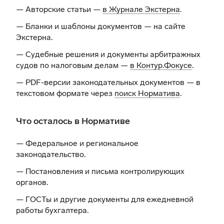
— Авторские статьи —
в Журнале Экстерна
.
— Бланки и шаблоны документов —
на сайте
Экстерна
.
— Судебные решения и документы арбитражных
судов по налоговым делам —
в Контур.Фокусе
.
— PDF-версии законодательных документов — в
текстовом формате через
поиск Норматива
.
Что осталось в Нормативе
— Федеральное и региональное
законодательство.
— Постановления и письма контролирующих
органов.
— ГОСТы и другие документы для ежедневной
работы бухгалтера.