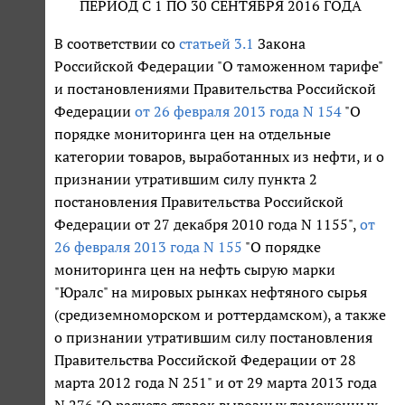
ПЕРИОД С 1 ПО 30 СЕНТЯБРЯ 2016 ГОДА
В соответствии со
статьей 3.1
Закона
Российской Федерации "О таможенном тарифе"
и постановлениями Правительства Российской
Федерации
от 26 февраля 2013 года N 154
"О
порядке мониторинга цен на отдельные
категории товаров, выработанных из нефти, и о
признании утратившим силу пункта 2
постановления Правительства Российской
Федерации от 27 декабря 2010 года N 1155",
от
26 февраля 2013 года N 155
"О порядке
мониторинга цен на нефть сырую марки
"Юралс" на мировых рынках нефтяного сырья
(средиземноморском и роттердамском), а также
о признании утратившим силу постановления
Правительства Российской Федерации от 28
марта 2012 года N 251" и от 29 марта 2013 года
N 276 "О расчете ставок вывозных таможенных