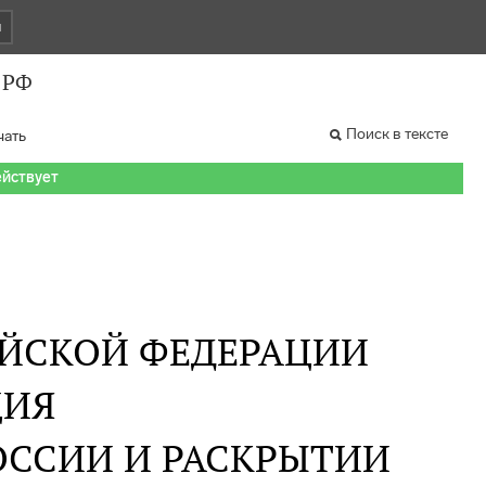
и
 РФ
Поиск в тексте
чать
ействует
ИЙСКОЙ ФЕДЕРАЦИИ
ИЯ
ОССИИ И РАСКРЫТИИ