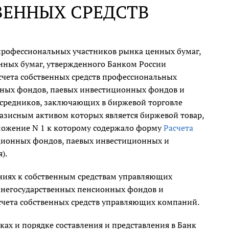
ВЕННЫХ СРЕДСТВ
 профессиональных участников рынка ценных бумаг,
нных бумаг, утвержденного Банком России
счета собственных средств профессиональных
ных фондов, паевых инвестиционных фондов и
средников, заключающих в биржевой торговле
зисным активом которых является биржевой товар,
ложение N 1 к которому содержало форму
Расчета
иционных фондов, паевых инвестиционных и
).
ниях к собственным средствам управляющих
негосударственных пенсионных фондов и
чета собственных средств управляющих компаний.
ках и порядке составления и представления в Банк