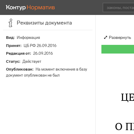
Реквизиты документа
Развернуть
Вид
Информация
Принят
ЦБ РФ 26.09.2016
Редакция от
26.09.2016
Статус
Действует
Опубликован
На момент включения в базу
документ опубликован не был
Ц
О П