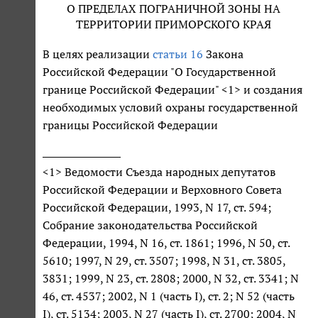
О ПРЕДЕЛАХ ПОГРАНИЧНОЙ ЗОНЫ НА
ТЕРРИТОРИИ ПРИМОРСКОГО КРАЯ
В целях реализации
статьи 16
Закона
Российской Федерации "О Государственной
границе Российской Федерации" <1> и создания
необходимых условий охраны государственной
границы Российской Федерации
<1> Ведомости Съезда народных депутатов
Российской Федерации и Верховного Совета
Российской Федерации, 1993, N 17, ст. 594;
Собрание законодательства Российской
Федерации, 1994, N 16, ст. 1861; 1996, N 50, ст.
5610; 1997, N 29, ст. 3507; 1998, N 31, ст. 3805,
3831; 1999, N 23, ст. 2808; 2000, N 32, ст. 3341; N
46, ст. 4537; 2002, N 1 (часть I), ст. 2; N 52 (часть
I), ст. 5134; 2003, N 27 (часть I), ст. 2700; 2004, N