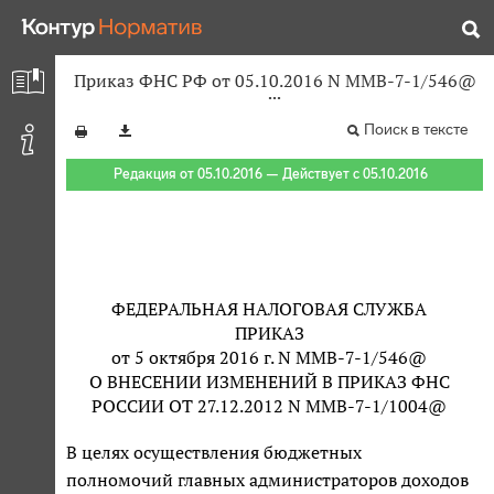
Приказ ФНС РФ от 05.10.2016 N ММВ-7-1/546@
Поиск в тексте
Редакция от 05.10.2016 — Действует с 05.10.2016
ФЕДЕРАЛЬНАЯ НАЛОГОВАЯ СЛУЖБА
ПРИКАЗ
от 5 октября 2016 г. N ММВ-7-1/546@
О ВНЕСЕНИИ ИЗМЕНЕНИЙ В ПРИКАЗ ФНС
РОССИИ ОТ 27.12.2012 N ММВ-7-1/1004@
В целях осуществления бюджетных
полномочий главных администраторов доходов